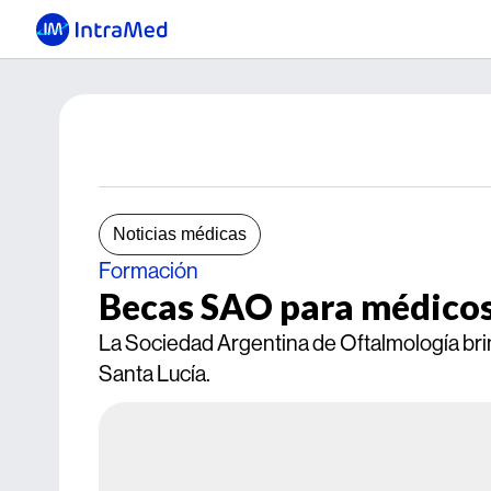
Noticias médicas
Formación
Becas SAO para médicos j
La Sociedad Argentina de Oftalmología brin
Santa Lucía.