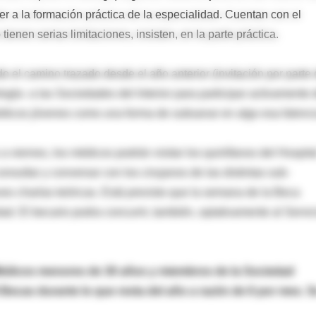
er a la formación práctica de la especialidad. Cuentan con el
tienen serias limitaciones, insisten, en la parte práctica.
 el camino trazado desde el año anterior (invitación por parte
ía- a las Sociedades del Interior para participar activamente 
dicos jóvenes como una forma de subsanar en algo esa falenci
viernes, los médicos podrán visitar los quirófanos del Hospita
r, consultar y conversar con los cirujanos de las distintas sub-
ves charlas teóricas. Está previsto que la semana de la Beca
d. El becario podra concurrir, también, optativamente al Servic
Médicos menores de 30 años y miembros de la Sociedad
Becas durante lo que resta del año a razón de 6 por mes. S