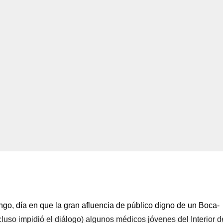
ngo, día en que la gran afluencia de público digno de un Boca-
luso impidió el diálogo) algunos médicos jóvenes del Interior d