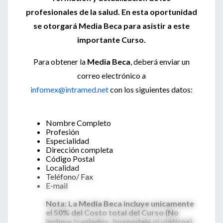
profesionales de la salud. En esta oportunidad
se otorgará Media Beca para asistir a este
importante Curso.
Para obtener la
Media Beca
, deberá enviar un
correo electrónico a
infomex@intramed.net
con los siguientes datos:
Nombre Completo
Profesión
Especialidad
Dirección completa
Código Postal
Localidad
Teléfono/ Fax
E-mail
Nota: La Media Beca incluye unicamente
el 50% del Costo total del Curso (No
incluye traslados, hospedaje ni viáticos)