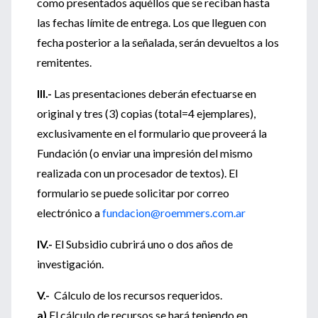
como presentados aquéllos que se reciban hasta
las fechas límite de entrega. Los que lleguen con
fecha posterior a la señalada, serán devueltos a los
remitentes.
III.-
Las presentaciones deberán efectuarse en
original y tres (3) copias (total=4 ejemplares),
exclusivamente en el formulario que proveerá la
Fundación (o enviar una impresión del mismo
realizada con un procesador de textos). El
formulario se puede solicitar por correo
electrónico a
fundacion@roemmers.com.ar
IV.-
El Subsidio cubrirá uno o dos años de
investigación.
V.-
Cálculo de los recursos requeridos.
a)
El cálculo de recursos se hará teniendo en