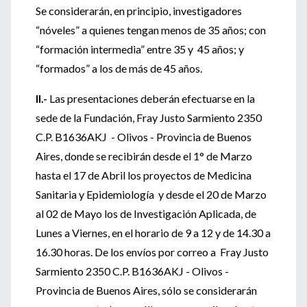
Se considerarán, en principio, investigadores
“nóveles” a quienes tengan menos de 35 años; con
“formación intermedia” entre 35 y 45 años; y
“formados” a los de más de 45 años.
II.-
Las presentaciones deberán efectuarse en la
sede de la Fundación, Fray Justo Sarmiento 2350
C.P. B1636AKJ - Olivos - Provincia de Buenos
Aires, donde se recibirán desde el 1° de Marzo
hasta el 17 de Abril los proyectos de Medicina
Sanitaria y Epidemiología y desde el 20 de Marzo
al 02 de Mayo los de Investigación Aplicada, de
Lunes a Viernes, en el horario de 9 a 12 y de 14.30 a
16.30 horas. De los envíos por correo a Fray Justo
Sarmiento 2350 C.P. B1636AKJ - Olivos -
Provincia de Buenos Aires, sólo se considerarán