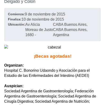
Delgado y Colon
Comienza:
9 de noviembre de 2015
Finaliza:
10 de noviembre de 2015
Ubicación:
Av Alicia
CABA Buenos Aires,
Moreau de Justo
CABA Buenos Aires,
1680
-
Argentina
¡Becas agotadas!
Organizan:
Hospital C. Bonorino Udaondo y Asociación para el
Estudio de las Enfermedades del Intestino (AEDEI)
Auspician:
Sociedad Argentina de Gastroenterología; Federación
Argentina de Gastroenterología; Sociedad Argentina de
Cirugía Digestiva; Sociedad Argentina de Nutrición;