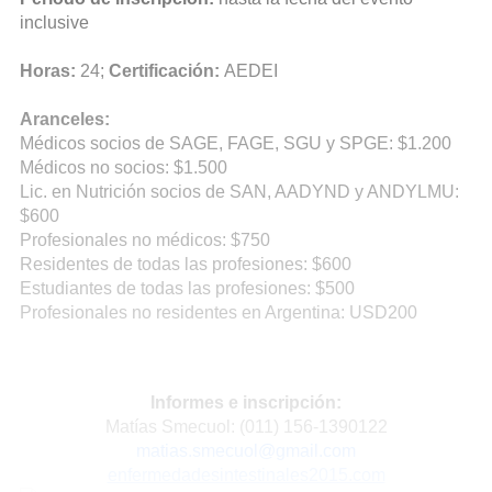
inclusive
Horas:
24;
Certificación:
AEDEI
Aranceles:
Médicos socios de SAGE, FAGE, SGU y SPGE: $1.200
Médicos no socios: $1.500
Lic. en Nutrición socios de SAN, AADYND y ANDYLMU:
$600
Profesionales no médicos: $750
Residentes de todas las profesiones: $600
Estudiantes de todas las profesiones: $500
Profesionales no residentes en Argentina: USD200
Informes e inscripción:
Matías Smecuol: (011) 156-1390122
matias.smecuol@gmail.com
enfermedadesintestinales2015.com