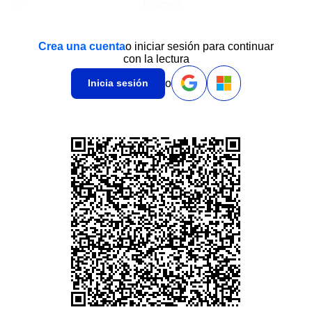
Crea una cuenta
o iniciar sesión para continuar
con la lectura
o
Inicia sesión