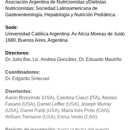
Asociación Argentina de Nutricionistas yDietistas
Nutricionistas; Sociedad Latinoamericana de
Gastroenterología, Hepatología y Nutrición Pediátrica.
Sede:
Universidad Católica Argentina: Av Alicia Moreau de Justo
1680, Buenos Aires, Argentina
Directores:
Dr. Julio Bai, Lic. Andrea González, Dr. Eduardo Mauriño
Coordinadores:
Dr. Edgardo Smecuol
Disertantes:
Aaron Brzezinski (USA), Carolina Ciacci (ITA), Alessio
Fasano (USA), Daniel Leffler (USA), Joseph Murray
(USA), Darrel Pardi (USA), María Inés Pinto (CAN),
William Tremaine (USA), Elena Verdú (CAN)
Período de inscripción:
hasta la fecha del evento