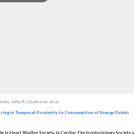
ves, John R. Giudicessi, et al.
ring in Temporal Proximity to Consumption of Energy Drinks
al de la Heart Rhythm Society, la Cardiac Electrophysiology Society y