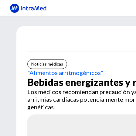
Noticias médicas
"Alimentos arritmogénicos"
Bebidas energizantes y r
Los médicos recomiendan precaución ya
arritmias cardíacas potencialmente mor
genéticas.