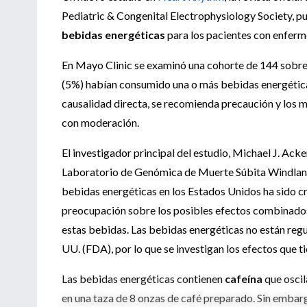
Pediatric & Congenital Electrophysiology Society, pu
bebidas energéticas
para los pacientes con enferm
En Mayo Clinic se examinó una cohorte de 144 sobrevi
(5%) habían consumido una o más bebidas energéticas
causalidad directa, se recomienda precaución y los
con moderación.
El investigador principal del estudio, Michael J. Ac
Laboratorio de Genómica de Muerte Súbita Windland
bebidas energéticas en los Estados Unidos ha sido c
preocupación sobre los posibles efectos combinados
estas bebidas. Las bebidas energéticas no están reg
UU. (FDA), por lo que se investigan los efectos que t
Las bebidas energéticas contienen
cafeína
que oscil
en una taza de 8 onzas de café preparado. Sin embar