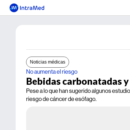
Noticias médicas
No aumenta el riesgo
Bebidas carbonatadas y
Pese a lo que han sugerido algunos estudi
riesgo de cáncer de esófago.