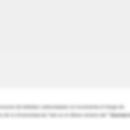
consumo de bebidas carbonatadas no incrementa el riesgo de
s de la Universidad de Yale en el último número del
"Journal 