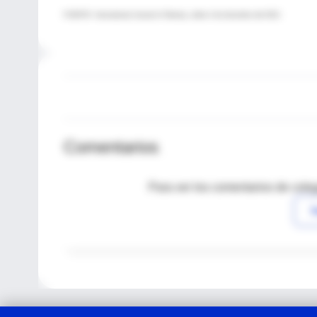
FUENTE: International Journal of Obesity, online 4 de diciembre del 2012.
Comentarios
Para ver los comentarios de coleg
I