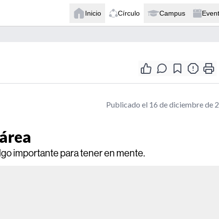
Inicio
Círculo
Campus
Even
Publicado el 16 de diciembre de 
sárea
 algo importante para tener en mente.