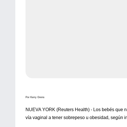
Por Kerry Grens
NUEVA YORK (Reuters Health) - Los bebés que na
vía vaginal a tener sobrepeso u obesidad, según in