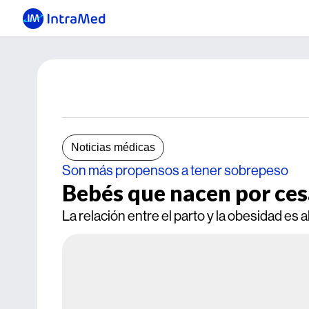
Noticias médicas
Son más propensos a tener sobrepeso
Bebés que nacen por ce
La relación entre el parto y la obesidad es