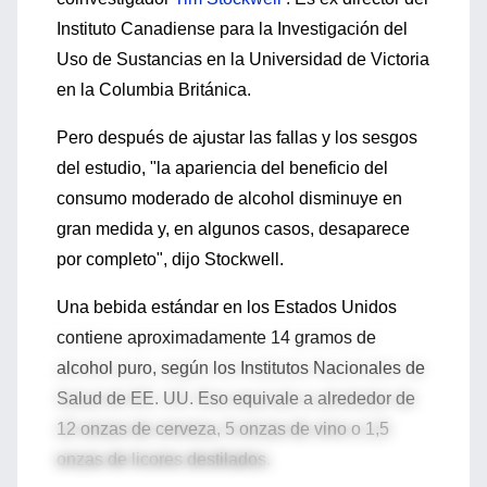
Instituto Canadiense para la Investigación del
Uso de Sustancias en la Universidad de Victoria
en la Columbia Británica.
Pero después de ajustar las fallas y los sesgos
del estudio, "la apariencia del beneficio del
consumo moderado de alcohol disminuye en
gran medida y, en algunos casos, desaparece
por completo", dijo Stockwell.
Una bebida estándar en los Estados Unidos
contiene aproximadamente 14 gramos de
alcohol puro, según los Institutos Nacionales de
Salud de EE. UU. Eso equivale a alrededor de
12 onzas de cerveza, 5 onzas de vino o 1,5
onzas de licores destilados.