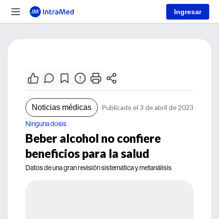
Ingresar
Noticias médicas
Publicado el 3 de abril de 2023
Ninguna dosis
Beber alcohol no confiere
beneficios para la salud
Datos de una gran revisión sistemática y metanálisis