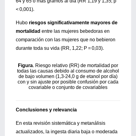
64 y 65 o más gramos al día (RR 1,19 y 1,35; p
< 0,001).
Hubo
riesgos significativamente mayores de
mortalidad
entre las mujeres bebedoras en
comparación con las mujeres que no bebieron
durante toda su vida (RR, 1,22; P = 0,03).
Figura
.
Riesgo relativo (RR) de mortalidad por
todas las causas debido al consumo de alcohol
de bajo volumen (1,3-24,0 g de etanol por día)
con y sin ajuste por posible confusión por cada
covariable o conjunto de covariables
Conclusiones y relevancia
En esta revisión sistemática y metanálisis
actualizados, la ingesta diaria baja o moderada