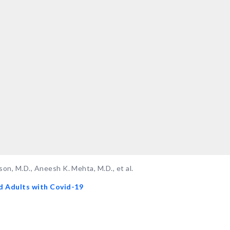
son, M.D., Aneesh K. Mehta, M.D., et al.
ed Adults with Covid-19