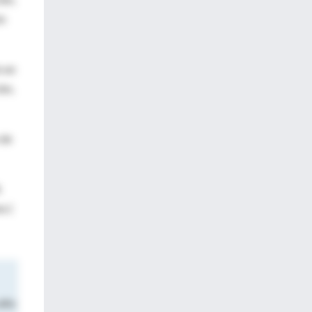
ón
n un
ón,
 de
%
s (
alto