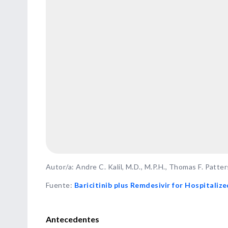
Autor/a: Andre C. Kalil, M.D., M.P.H., Thomas F. Patter
Fuente
:
Baricitinib plus Remdesivir for Hospitaliz
Antecedentes