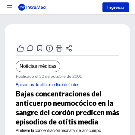
Ingresar
Noticias médicas
Publicado el 30 de octubre de 2001
Episodios de otitis media en infantes
Bajas concentraciones del
anticuerpo neumocócico en la
sangre del cordón predicen más
episodios de otitis media
Al elevar la concentración neonatal del anticuerpo