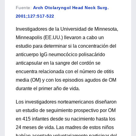
Fuente
:
Arch Otolaryngol Head Neck Surg.
2001;127:517-522
Investigadores de la Universidad de Minnesota,
Minneapolis (EE.UU.) llevaron a cabo un
estudio para determinar si la concentración del
anticuerpo IgG neumocócico polisacárido
anticapsular en la sangre del cordón se
encuentra relacionada con el número de otitis
media (OM) y con los episodios agudos de OM
durante el primer año de vida.
Los investigadores norteamericanos diseñaron
un estudio de seguimiento prospectivo por OM
en 415 infantes desde su nacimiento hasta los
24 meses de vida. Las madres de estos niños
habían aceptado voluntariamente participar del