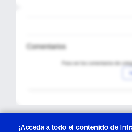
Comentarios
Para ver los comentarios de coleg
I
¡Acceda a todo el contenido de Int