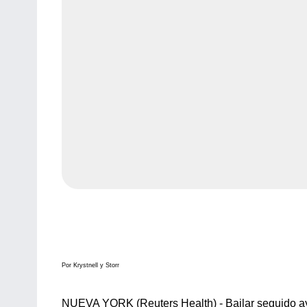
Por Krystnell y Storr
NUEVA YORK (Reuters Health) - Bailar seguido ayu