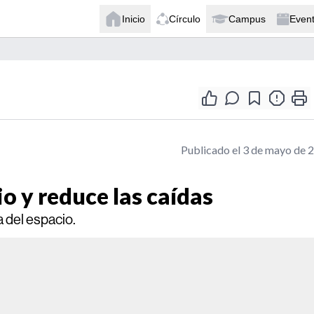
Inicio
Círculo
Campus
Even
Publicado el 3 de mayo de 
io y reduce las caídas
a del espacio.