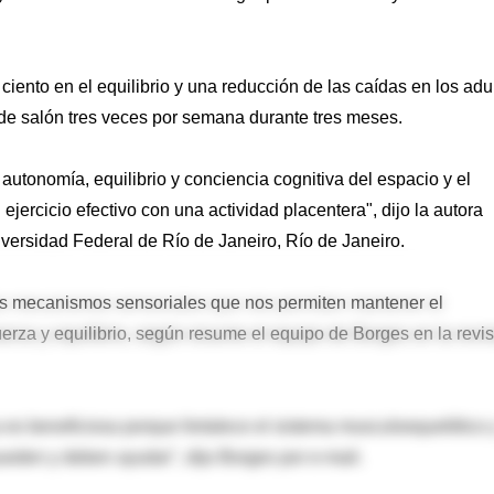
ciento en el equilibrio y una reducción de las caídas en los adu
de salón tres veces por semana durante tres meses.
 autonomía, equilibrio y conciencia cognitiva del espacio y el
ercicio efectivo con una actividad placentera", dijo la autora
iversidad Federal de Río de Janeiro, Río de Janeiro.
los mecanismos sensoriales que nos permiten mantener el
uerza y equilibrio, según resume el equipo de Borges en la revis
 es beneficiosa porque fortalece el sistema musculoequelético 
ueden y deben ayudar", dijo Borges por e-mail.