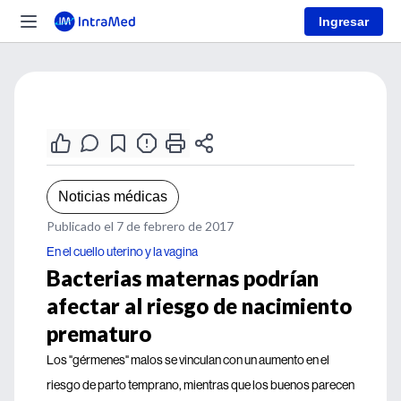
Ingresar
Noticias médicas
Publicado el 7 de febrero de 2017
En el cuello uterino y la vagina
Bacterias maternas podrían
afectar al riesgo de nacimiento
prematuro
Los "gérmenes" malos se vinculan con un aumento en el
riesgo de parto temprano, mientras que los buenos parecen