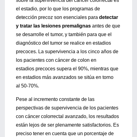
sobre la supervivencia del cáncer colorrectal es
el estadio, por lo que los programas de
detección precoz son esenciales para
detectar
y tratar las lesiones premalignas
antes de que
se desarrolle el tumor, y también para que el
diagnóstico del tumor se realice en estadios
precoces. La supervivencia a los cinco años de
los pacientes con cáncer de colon en
estadios precoces supera el 90%, mientras que
en estadios más avanzados se sitúa en torno
al 50-70%.
Pese al incremento constante de las
perspectivas de supervivencia de los pacientes
con cáncer colorrectal avanzado, los resultados
están lejos de ser plenamente satisfactorios. Es
preciso tener en cuenta que un porcentaje de