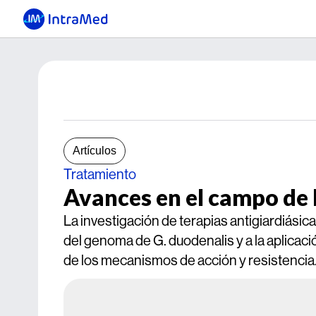
Artículos
Tratamiento
Avances en el campo de l
La investigación de terapias antigiardiásic
del genoma de G. duodenalis y a la aplicac
de los mecanismos de acción y resistencia