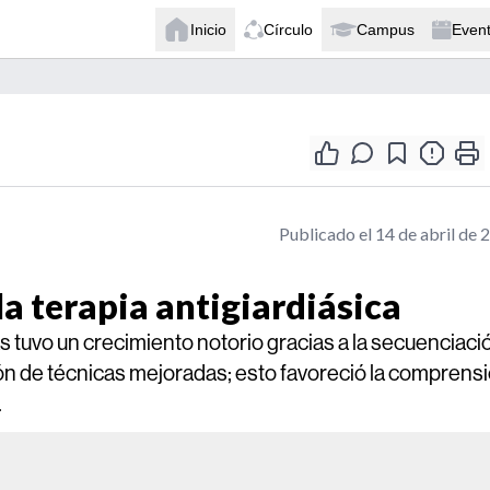
Inicio
Círculo
Campus
Even
Publicado el 14 de abril de 
a terapia antigiardiásica
as tuvo un crecimiento notorio gracias a la secuenciaci
ión de técnicas mejoradas; esto favoreció la comprens
.