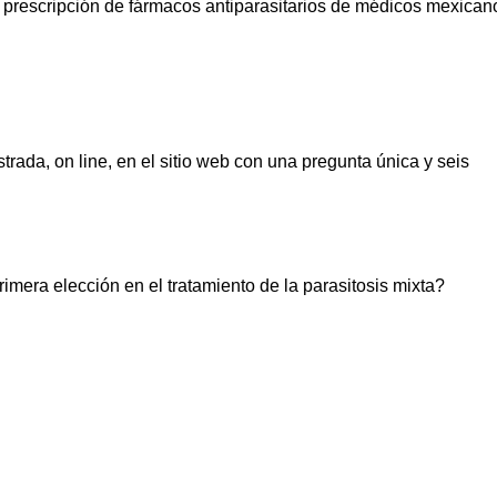
a prescripción de fármacos antiparasitarios de médicos mexican
rada, on line, en el sitio web
con una pregunta única y seis
imera elección en el tratamiento de la parasitosis mixta?