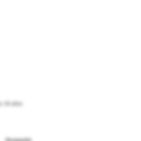
s: 40 años
Ocupación