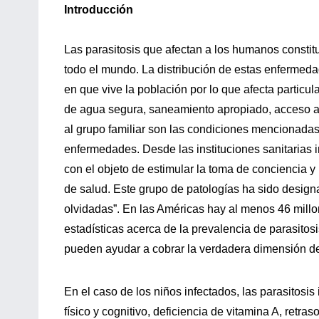
Introducción
Las parasitosis que afectan a los humanos constit
todo el mundo. La distribución de estas enfermed
en que vive la población por lo que afecta particu
de agua segura, saneamiento apropiado, acceso a 
al grupo familiar son las condiciones mencionadas
enfermedades. Desde las instituciones sanitarias
con el objeto de estimular la toma de conciencia y
de salud. Este grupo de patologías ha sido des
olvidadas”. En las Américas hay al menos 46 millon
estadísticas acerca de la prevalencia de parasitos
pueden ayudar a cobrar la verdadera dimensión d
En el caso de los niños infectados, las parasitosis
físico y cognitivo, deficiencia de vitamina A, retra