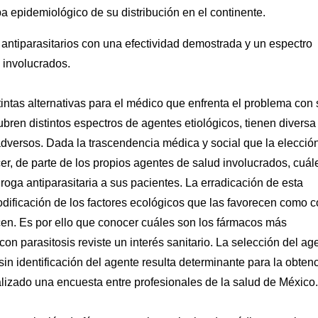
a epidemiológico de su distribución en el continente.
antiparasitarios con una efectividad demostrada y un espectro
s involucrados.
tintas alternativas para el médico que enfrenta el problema con 
ubren distintos espectros de agentes etiológicos, tienen diversa
adversos. Dada la trascendencia médica y social que la elecció
cer, de parte de los propios agentes de salud involucrados, cuál
oga antiparasitaria a sus pacientes. La erradicación de esta
odificación de los factores ecológicos que las favorecen como 
cen. Es por ello que conocer cuáles son los fármacos más
n parasitosis reviste un interés sanitario. La selección del ag
 sin identificación del agente resulta determinante para la obten
alizado una encuesta entre profesionales de la salud de México.