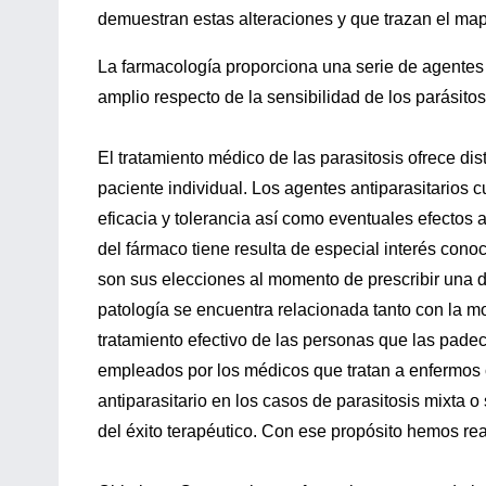
demuestran estas alteraciones y que trazan el map
La farmacología proporciona una serie de agentes 
amplio respecto de la sensibilidad de los parásito
El tratamiento médico de las parasitosis ofrece dis
paciente individual. Los agentes antiparasitarios c
eficacia y tolerancia así como eventuales efectos 
del fármaco tiene resulta de especial interés cono
son sus elecciones al momento de prescribir una dr
patología se encuentra relacionada tanto con la m
tratamiento efectivo de las personas que las pade
empleados por los médicos que tratan a enfermos co
antiparasitario en los casos de parasitosis mixta o
del éxito terapéutico. Con ese propósito hemos re