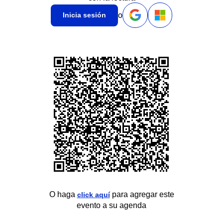
o
Inicia sesión
O haga
para agregar este
click aquí
evento a su agenda