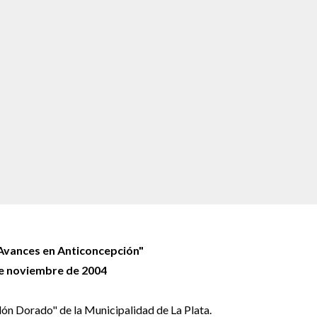
Avances en Anticoncepción"
e noviembre de 2004
alón Dorado" de la Municipalidad de La Plata.