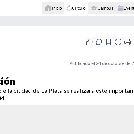
Inicio
Círculo
Campus
Even
Publicado el 24 de octubre de 
ción
e la ciudad de La Plata se realizará éste importan
04.