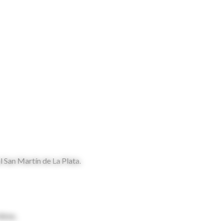
 San Martín de La Plata.
Aires.