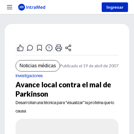
Ingresar
Noticias médicas
Publicado el 19 de abril de 2007
Investigaciones
Avance local contra el mal de
Parkinson
Desarrollan una técnica para "visualizar" la proteína que lo
causa