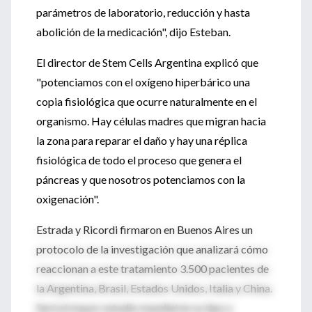
parámetros de laboratorio, reducción y hasta
abolición de la medicación", dijo Esteban.
El director de Stem Cells Argentina explicó que
"potenciamos con el oxígeno hiperbárico una
copia fisiológica que ocurre naturalmente en el
organismo. Hay células madres que migran hacia
la zona para reparar el daño y hay una réplica
fisiológica de todo el proceso que genera el
páncreas y que nosotros potenciamos con la
oxigenación".
Estrada y Ricordi firmaron en Buenos Aires un
protocolo de la investigación que analizará cómo
reaccionan a este tratamiento 3.500 pacientes de
la Argentina, Brasil, Estados Unidos, Italia y China.
Será el mayor estudio mundial en su tipo y