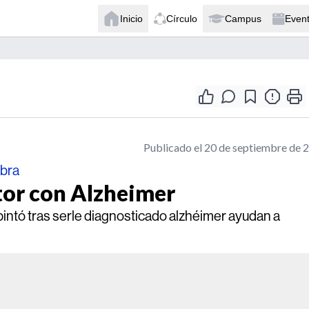
Inicio
Círculo
Campus
Even
Publicado el 20 de septiembre de 
obra
tor con Alzheimer
intó tras serle diagnosticado alzhéimer ayudan a