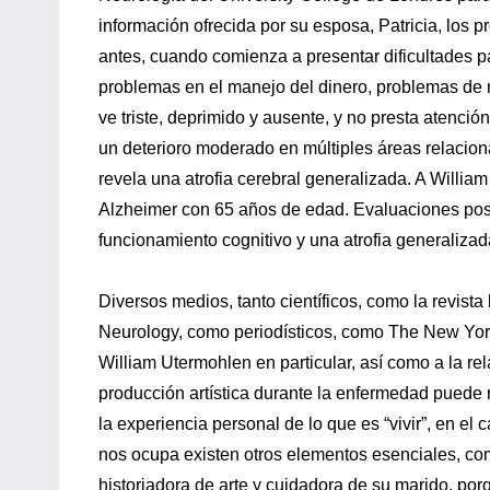
información ofrecida por su esposa, Patricia, los
antes, cuando comienza a presentar dificultades 
problemas en el manejo del dinero, problemas de m
ve triste, deprimido y ausente, y no presta atenció
un deterioro moderado en múltiples áreas relacion
revela una atrofia cerebral generalizada. A Willi
Alzheimer con 65 años de edad. Evaluaciones poste
funcionamiento cognitivo y una atrofia generalizad
Diversos medios, tanto científicos, como la revist
Neurology, como periodísticos, como The New York
William Utermohlen en particular, así como a la re
producción artística durante la enfermedad puede 
la experiencia personal de lo que es “vivir”, en e
nos ocupa existen otros elementos esenciales, com
historiadora de arte y cuidadora de su marido, por