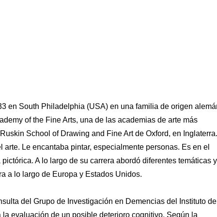
33 en South Philadelphia (USA) en una familia de origen alemá
demy of the Fine Arts, una de las academias de arte más
Ruskin School of Drawing and Fine Art de Oxford, en Inglaterra
 arte. Le encantaba pintar, especialmente personas. Es en el
ctórica. A lo largo de su carrera abordó diferentes temáticas y
ra a lo largo de Europa y Estados Unidos.
nsulta del Grupo de Investigación en Demencias del Instituto de
la evaluación de un posible deterioro cognitivo. Según la