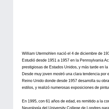
William Utermohlen nació el 4 de diciembre de 19
Estudió desde 1951 a 1957 en la Pennsylvania Aca
prestigiosas de Estados Unidos, y más tarde en la 
Desde muy joven mostró una clara tendencia por el
Reino Unido donde desde 1957 desarrolla su obra pi
estilos, y realizó numerosas exposiciones de pintu
En 1995, con 61 años de edad, es remitido a la co
Neurología del University College de Londres para 