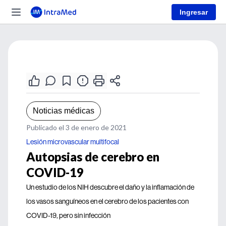
Ingresar
Noticias médicas
Publicado el 3 de enero de 2021
Lesión microvascular multifocal
Autopsias de cerebro en
COVID-19
Un estudio de los NIH descubre el daño y la inflamación de
los vasos sanguíneos en el cerebro de los pacientes con
COVID-19, pero sin infección