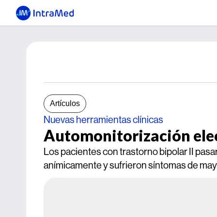
Artículos
Nuevas herramientas clínicas
Automonitorización elec
Los pacientes con trastorno bipolar II pa
anímicamente y sufrieron síntomas de may