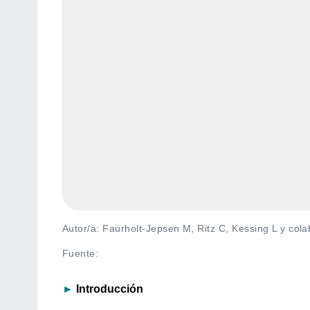
Autor/a: Faurholt-Jepsen M, Ritz C, Kessing L y col
Fuente
:
►
Introducción