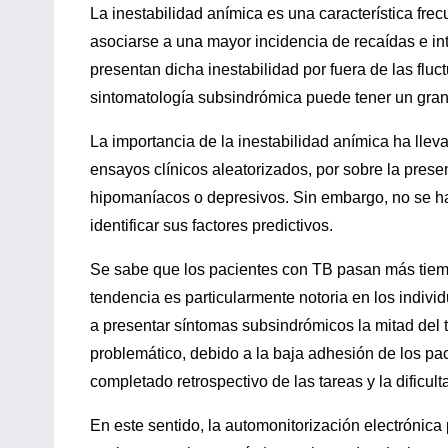
La inestabilidad anímica es una característica fre
asociarse a una mayor incidencia de recaídas e i
presentan dicha inestabilidad por fuera de las flu
sintomatología subsindrómica puede tener un gran
La importancia de la inestabilidad anímica ha lleva
ensayos clínicos aleatorizados, por sobre la prese
hipomaníacos o depresivos. Sin embargo, no se han
identificar sus factores predictivos.
Se sabe que los pacientes con TB pasan más tiem
tendencia es particularmente notoria en los indivi
a presentar síntomas subsindrómicos la mitad del 
problemático, debido a la baja adhesión de los paci
completado retrospectivo de las tareas y la dificulta
En este sentido, la automonitorización electrónica