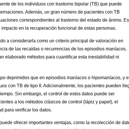
cuente de los individuos con trastorno bipolar (TB) que puede
nternaciones. Además, un gran número de pacientes con TB
ctuaciones correspondientes al trastorno del estado de ánimo. Es
 impacto en la recuperación funcional de estas personas.
do a considerarla como un criterio principal de valoración en
ncia de las recaídas o recurrencias de los episodios maníacos,
 elaborado métodos para cuantificar esta inestabilidad ni
po deprimidos que en episodios maníacos o hipomaníacos, y e
duos con TB de tipo II. Adicionalmente, los pacientes pueden lle
tiempo. Sin embargo, el control de estos datos puede ser
entes a los métodos clásicos de control (lápiz y papel), el
d para verificar los datos.
 puede ofrecer importantes ventajas, como la recolección de dat