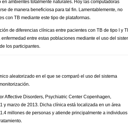
o en ambientes totalmente naturales. Hoy las computadoras
rse de manera beneficiosa para tal fin. Lamentablemente, no
es con TB mediante este tipo de plataformas.
ación de diferencias clínicas entre pacientes con TB de tipo I y 
 la enfermedad entre estas poblaciones mediante el uso del sist
 los participantes.
ínico aleatorizado en el que se comparó el uso del sistema
onitorización.
or Affective Disorders, Psychiatric Center Copenhagen,
y marzo de 2013. Dicha clínica está localizada en un área
 1.4 millones de personas y atiende principalmente a individuos
ratamiento.