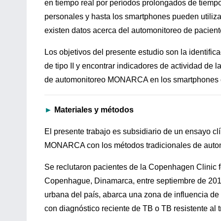
en tiempo real por períodos prolongados de tiemp
personales y hasta los smartphones pueden utiliza
existen datos acerca del automonitoreo de pacient
Los objetivos del presente estudio son la identific
de tipo II y encontrar indicadores de actividad de
de automonitoreo MONARCA en los smartphones de
►
Materiales y métodos
El presente trabajo es subsidiario de un ensayo cl
MONARCA con los métodos tradicionales de autom
Se reclutaron pacientes de la Copenhagen Clinic f
Copenhague, Dinamarca, entre septiembre de 2011 
urbana del país, abarca una zona de influencia de
con diagnóstico reciente de TB o TB resistente al t