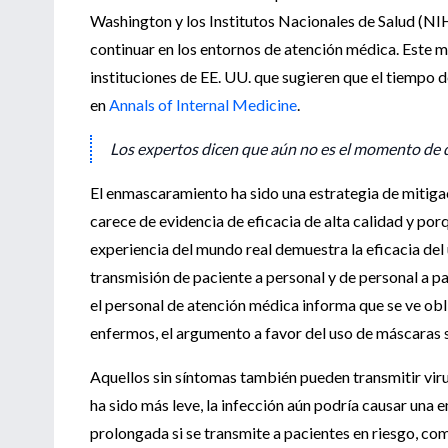
Washington y los Institutos Nacionales de Salud (NIH
continuar en los entornos de atención médica. Este m
instituciones de EE. UU. que sugieren que el tiempo 
en
Annals of Internal Medicine
.
Los expertos dicen que aún no es el momento de q
El enmascaramiento ha sido una estrategia de mitig
carece de evidencia de eficacia de alta calidad y po
experiencia del mundo real demuestra la eficacia del
transmisión de paciente a personal y de personal a
el personal de atención médica informa que se ve obl
enfermos, el argumento a favor del uso de máscaras 
Aquellos sin síntomas también pueden transmitir vir
ha sido más leve, la infección aún podría causar un
prolongada si se transmite a pacientes en riesgo, c