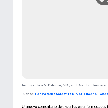
Autor/a: Tara N. Palmore, MD , and David K. Henders
Fuente
:
For Patient Safety, It Is Not Time to Take
Un nuevo comentario de expertos en enfermedades in