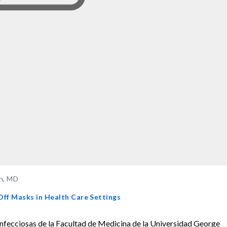
on, MD
 Off Masks in Health Care Settings
fecciosas de la Facultad de Medicina de la Universidad George