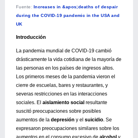
Fuente
:
Increases in &apos;deaths of despair
during the COVID-19 pandemic in the USA and
UK
Introducción
La pandemia mundial de COVID-19 cambió
drásticamente la vida cotidiana de la mayoría de
las personas en los países de ingresos altos.
Los primeros meses de la pandemia vieron el
cierre de escuelas, bares y restaurantes, y
severas restricciones en las interacciones
sociales. El
aislamiento social
resultante
suscitó preocupaciones sobre posibles
aumentos de la
depresión
y el
suicidio
. Se
expresaron preocupaciones similares sobre los
aumentos en el consumo excesivo de
alcohol
y