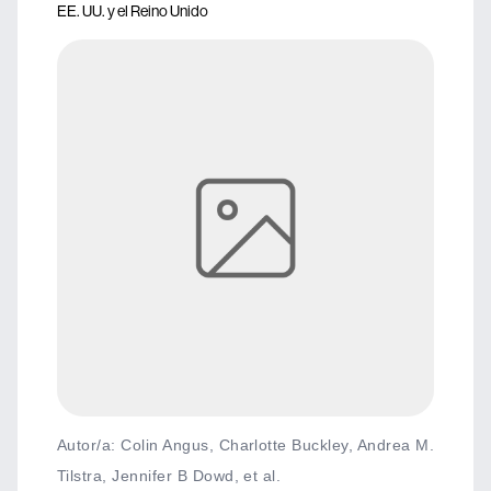
EE. UU. y el Reino Unido
Autor/a: Colin Angus, Charlotte Buckley, Andrea M.
Tilstra, Jennifer B Dowd, et al.