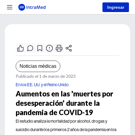
Ingresar
Noticias médicas
Publicado el 1 de marzo de 2023
En los EE. UU. y el Reino Unido
Aumentos en las 'muertes por
desesperación' durante la
pandemia de COVID-19
El estudio analiza la mortalidad por alcohol, drogas y
suicidio durante los primeros 2 años de la pandemia en los