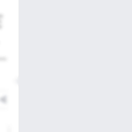
ra
o
e
ntion,