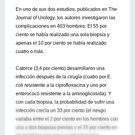
En uno de sus dos estudios, publicados en The
Journal of Urology, los autores investigaron las
complicaciones en 403 hombres. El 55 por
ciento se había realizado una sola biopsia y
apenas el 10 por ciento se había realizado
cuatro o más.
Catorce (3,4 por ciento) desarrollaron una
infección después de la cirugía (cuatro por E.
coli resistente a la ciprofloxacina y uno por
enterococo resistente a la aminoglicosida). Y
con cada biopsia, la probabilidad de sufrir una
infección crecía un 33 por ciento (el riesgo
variaba entre el 2 por ciento en los hombres con
una o dos biopsias previas y el 15 por ciento en