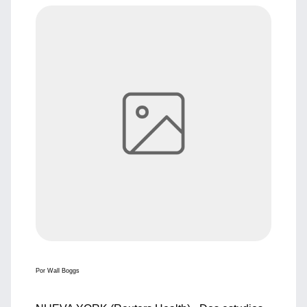
Por Wall Boggs