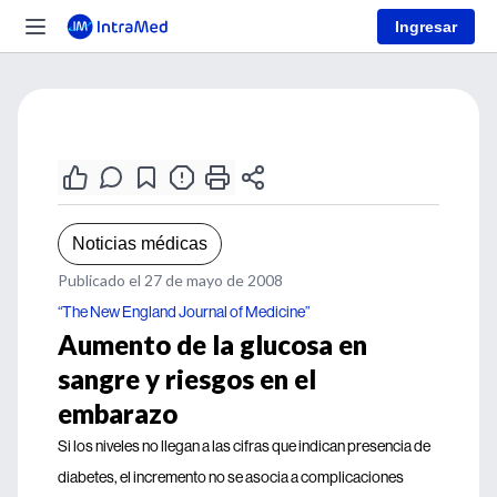
Ingresar
Noticias médicas
Publicado el 27 de mayo de 2008
“The New England Journal of Medicine”
Aumento de la glucosa en
sangre y riesgos en el
embarazo
Si los niveles no llegan a las cifras que indican presencia de
diabetes, el incremento no se asocia a complicaciones