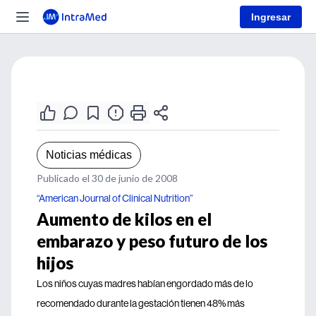
Ingresar
Noticias médicas
Publicado el 30 de junio de 2008
“American Journal of Clinical Nutrition”
Aumento de kilos en el
embarazo y peso futuro de los
hijos
Los niños cuyas madres habían engordado más de lo
recomendado durante la gestación tienen 48% más