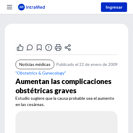
Ingresar
Noticias médicas
Publicado el 22 de enero de 2009
"Obstetrics & Gynecology"
Aumentan las complicaciones
obstétricas graves
Estudio sugiere que la causa probable sea el aumento
en las cesáreas.