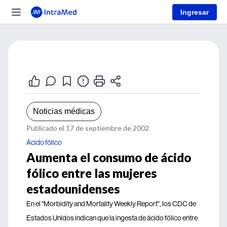
Ingresar
Noticias médicas
Publicado el 17 de septiembre de 2002
Ácido fólico
Aumenta el consumo de ácido
fólico entre las mujeres
estadounidenses
En el "Morbidity and Mortality Weekly Report", los CDC de
Estados Unidos indican que la ingesta de ácido fólico entre