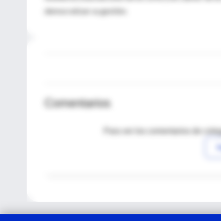
democratizar su gestión.
Comentarios
Para ver los comentarios de coleg
I