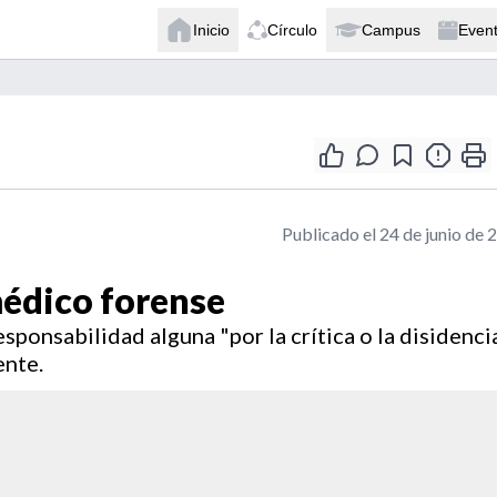
Inicio
Círculo
Campus
Even
Publicado el 24 de junio de 
médico forense
ponsabilidad alguna "por la crítica o la disidenci
ente.