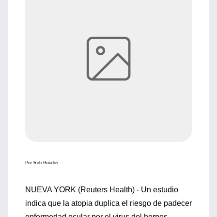
Por Rob Goodier
NUEVA YORK (Reuters Health) - Un estudio
indica que la atopia duplica el riesgo de padecer
enfermedad ocular por el virus del herpes