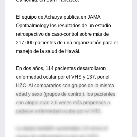
El equipo de Acharya publica en JAMA
Ophthalmology los resultados de un estudio
retrospectivo de caso-control sobre más de
217.000 pacientes de una organización para el
manejo de la salud de Hawái.
En dos años, 114 pacientes desarrollaron
enfermedad ocular por el VHS y 137, por el
HZO. Al compararlos con grupos de la misma
edad y sexo (grupos de control), los pacientes
con atopia eran 2,6 veces más propensos a
padecer enfermedad ocular por el VHS.
La atopia también aumentaba 1,8 veces el
riesgo de enfermedad ocular por HZO.