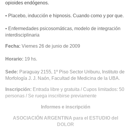
opioides endógenos.
•
Placebo, inducción e hipnosis. Cuando como y por que.
•
Enfermedades psicosomáticas, modelo de integración
interdisciplinaria
Fecha:
Viernes 26 de junio de 2009
Horario:
19 hs.
Sede:
Paraguay 2155, 1º Piso Sector Uriburu, Instituto de
Morfología J. J. Naón, Facultad de Medicina de la UBA.
Inscripción:
Entrada libre y gratuita / Cupos limitados: 50
personas / Se ruega inscribirse previamente
Informes e inscripción
ASOCIACIÓN ARGENTINA para el ESTUDIO del
DOLOR