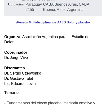
Ubicación:
Paraguay
CABA Buenos Aires, CABA
2155
-
Buenos Aires, Argentina
Ateneos Multidisciplinarios AAED Dolor y placebo
Organiza:
Asociación Argentina para el Estudio del
Dolor.
Coordinador
Dr. Jorge Vive
Disertantes
Dr. Sergio Czerwonko
Dr. Gustavo Tafet
Lic. Eduardo Levin
Temario
• Fundamentos del efecto placebo, memoria emotiva y