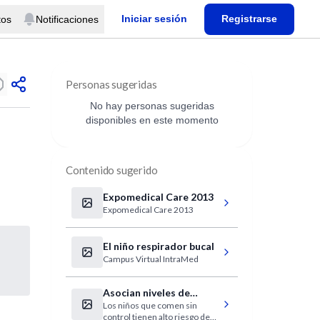
Iniciar sesión
Registrarse
tos
Notificaciones
Personas sugeridas
No hay personas sugeridas
disponibles en este momento
Contenido sugerido
Expomedical Care 2013
Expomedical Care 2013
El niño respirador bucal
Campus Virtual IntraMed
Asocian niveles de
Los niños que comen sin
Leptina con los
control tienen alto riesgo de