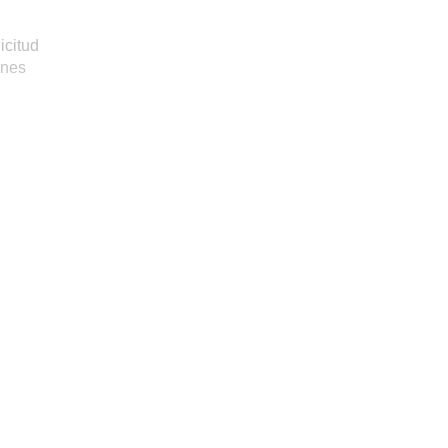
icitud
ones