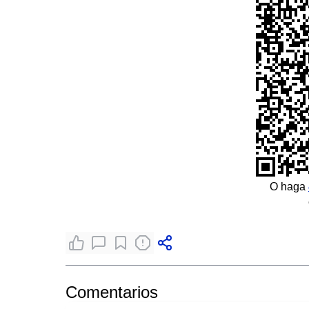
O haga
Comentarios