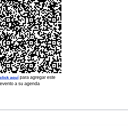
para agregar este
click aquí
evento a su agenda