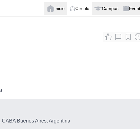
Inicio
Círculo
Campus
Even
a
 CABA Buenos Aires, Argentina