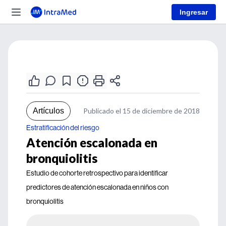
Ingresar
Artículos
Publicado el 15 de diciembre de 2018
Estratificación del riesgo
Atención escalonada en
bronquiolitis
Estudio de cohorte retrospectivo para identificar
predictores de atención escalonada en niños con
bronquiolitis