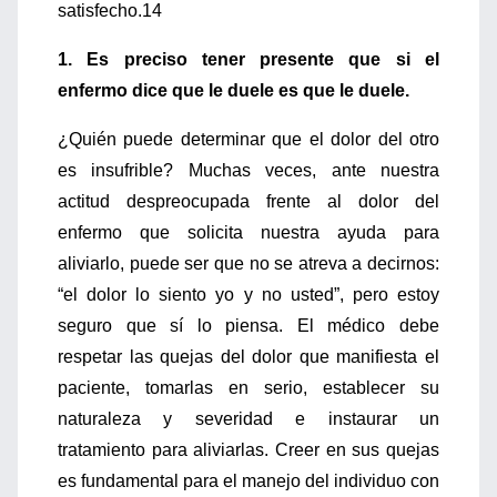
satisfecho.14
1. Es preciso tener presente que si el
enfermo dice que le duele es que le duele.
¿Quién puede determinar que el dolor del otro
es insufrible? Muchas veces, ante nuestra
actitud despreocupada frente al dolor del
enfermo que solicita nuestra ayuda para
aliviarlo, puede ser que no se atreva a decirnos:
“el dolor lo siento yo y no usted”, pero estoy
seguro que sí lo piensa. El médico debe
respetar las quejas del dolor que manifiesta el
paciente, tomarlas en serio, establecer su
naturaleza y severidad e instaurar un
tratamiento para aliviarlas. Creer en sus quejas
es fundamental para el manejo del individuo con