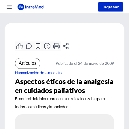
Ingresar
Artículos
Publicado el 24 de mayo de 2009
Humanización de la medicina
Aspectos éticos de la analgesia
en cuidados paliativos
El control del dolor representa un reto alcanzable para
todos los médicos y la sociedad