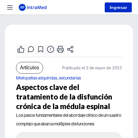
Ingresar
Artículos
Publicado el 3 de mayo de 2015
Mielopatías adquiridas, secundarias
Aspectos clave del
tratamiento de la disfunción
crónica de la médula espinal
Los pasos fundamentales del abordaje clínico de un cuadro
complejo que abarca múltiples disfunciones.