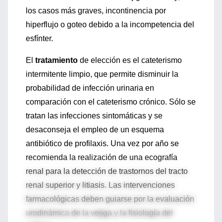
los casos más graves, incontinencia por
hiperflujo o goteo debido a la incompetencia del
esfínter.
El
tratamiento
de elección es el cateterismo
intermitente limpio, que permite disminuir la
probabilidad de infección urinaria en
comparación con el cateterismo crónico. Sólo se
tratan las infecciones sintomáticas y se
desaconseja el empleo de un esquema
antibiótico de profilaxis. Una vez por año se
recomienda la realización de una ecografía
renal para la detección de trastornos del tracto
renal superior y litiasis. Las intervenciones
farmacológicas deben guiarse por la evaluación
urodinámica de la vejiga y la fisiología del