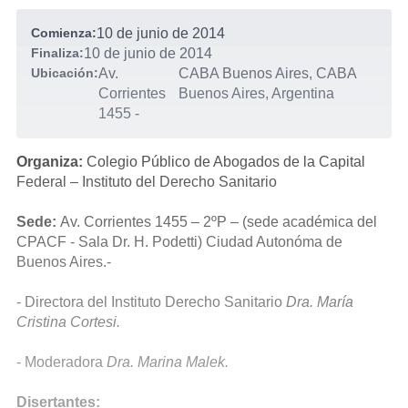
Comienza:
10 de junio de 2014
Finaliza:
10 de junio de 2014
Ubicación:
Av.
CABA Buenos Aires, CABA
Corrientes
Buenos Aires, Argentina
1455
-
Organiza:
Colegio Público de Abogados de la Capital
Federal – Instituto del Derecho Sanitario
Sede:
Av. Corrientes 1455 – 2ºP – (sede académica del
CPACF - Sala Dr. H. Podetti) Ciudad Autonóma de
Buenos Aires.-
- Directora del Instituto Derecho Sanitario
Dra. María
Cristina Cortesi.
- Moderadora
Dra. Marina Malek.
Disertantes: