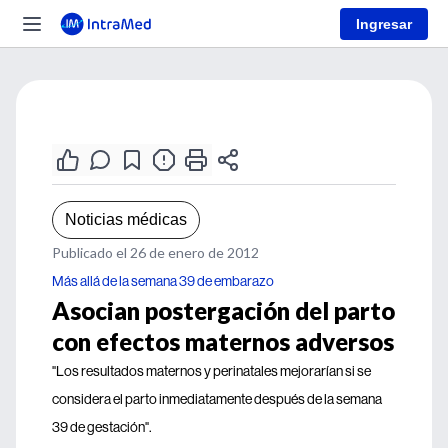
Ingresar
Noticias médicas
Publicado el 26 de enero de 2012
Más allá de la semana 39 de embarazo
Asocian postergación del parto
con efectos maternos adversos
"Los resultados maternos y perinatales mejorarían si se
considera el parto inmediatamente después de la semana
39 de gestación".