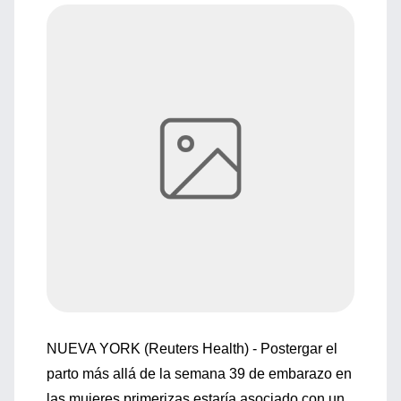
NUEVA YORK (Reuters Health) - Postergar el
parto más allá de la semana 39 de embarazo en
las mujeres primerizas estaría asociado con un