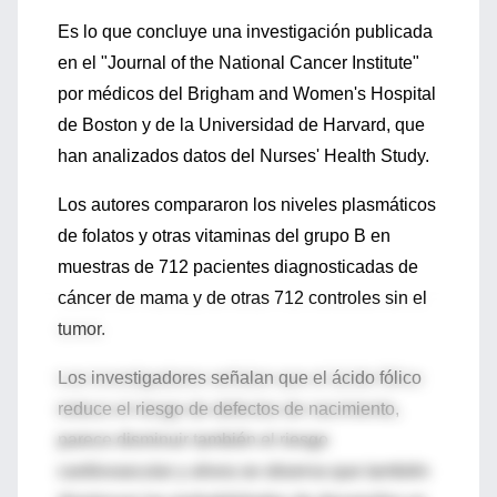
Es lo que concluye una investigación publicada
en el "Journal of the National Cancer Institute"
por médicos del Brigham and Women's Hospital
de Boston y de la Universidad de Harvard, que
han analizados datos del Nurses' Health Study.
Los autores compararon los niveles plasmáticos
de folatos y otras vitaminas del grupo B en
muestras de 712 pacientes diagnosticadas de
cáncer de mama y de otras 712 controles sin el
tumor.
Los investigadores señalan que el ácido fólico
reduce el riesgo de defectos de nacimiento,
parece disminuir también el riesgo
cardiovascular y ahora se observa que también