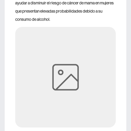
ayudar a disminuir el riesgo de cáncer de mama en mujeres
que presentan elevadas probabilidades debido a su
consumo de alcohol.