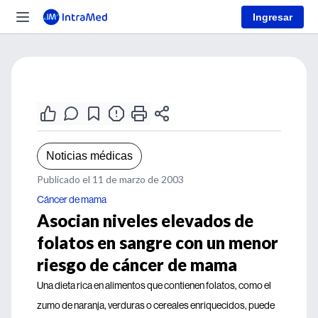
Ingresar
Noticias médicas
Publicado el 11 de marzo de 2003
Cáncer de mama
Asocian niveles elevados de
folatos en sangre con un menor
riesgo de cáncer de mama
Una dieta rica en alimentos que contienen folatos, como el
zumo de naranja, verduras o cereales enriquecidos, puede