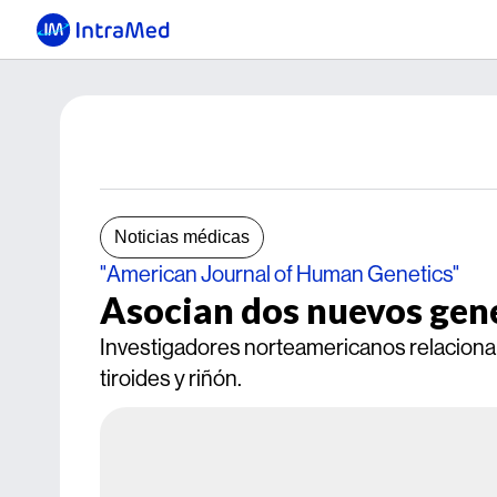
Noticias médicas
"American Journal of Human Genetics"
Asocian dos nuevos genes
Investigadores norteamericanos relacion
tiroides y riñón.