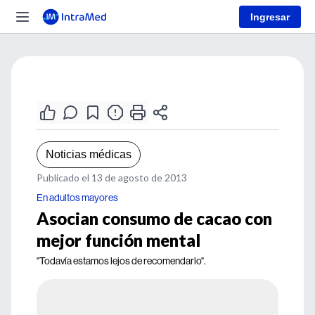
Ingresar
Noticias médicas
Publicado el 13 de agosto de 2013
En adultos mayores
Asocian consumo de cacao con
mejor función mental
"Todavía estamos lejos de recomendarlo".