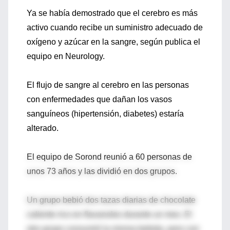
Ya se había demostrado que el cerebro es más
activo cuando recibe un suministro adecuado de
oxígeno y azúcar en la sangre, según publica el
equipo en Neurology.
El flujo de sangre al cerebro en las personas
con enfermedades que dañan los vasos
sanguíneos (hipertensión, diabetes) estaría
alterado.
El equipo de Sorond reunió a 60 personas de
unos 73 años y las dividió en dos grupos.
Un grupo bebió dos tazas diarias de chocolate
caliente rico en flavanoles durante un mes. El
otro grupo consumió la misma bebida, pero con