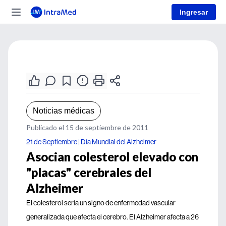
Ingresar
Noticias médicas
Publicado el 15 de septiembre de 2011
21 de Septiembre | Día Mundial del Alzheimer
Asocian colesterol elevado con
"placas" cerebrales del
Alzheimer
El colesterol sería un signo de enfermedad vascular
generalizada que afecta el cerebro. El Alzheimer afecta a 26