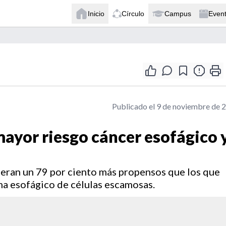
Inicio
Círculo
Campus
Even
Publicado el 9 de noviembre de 
mayor riesgo cáncer esofágico 
 eran un 79 por ciento más propensos que los que
a esofágico de células escamosas.