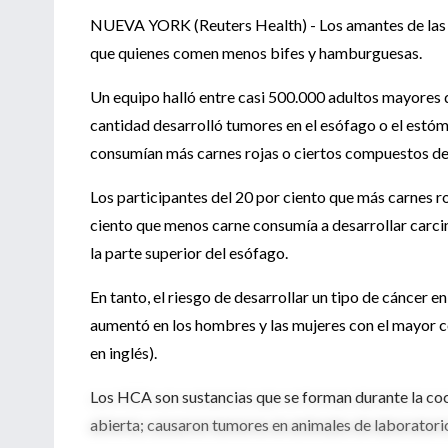
NUEVA YORK (Reuters Health) - Los amantes de las ca
que quienes comen menos bifes y hamburguesas.
Un equipo halló entre casi 500.000 adultos mayores
cantidad desarrolló tumores en el esófago o el estóm
consumían más carnes rojas o ciertos compuestos de 
Los participantes del 20 por ciento que más carnes r
ciento que menos carne consumía a desarrollar carci
la parte superior del esófago.
En tanto, el riesgo de desarrollar un tipo de cáncer e
aumentó en los hombres y las mujeres con el mayor 
en inglés).
Los HCA son sustancias que se forman durante la cocc
abierta; causaron tumores en animales de laboratori