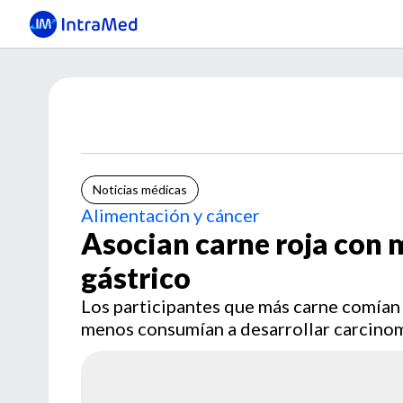
Noticias médicas
Alimentación y cáncer
Asocian carne roja con 
gástrico
Los participantes que más carne comían
menos consumían a desarrollar carcinom