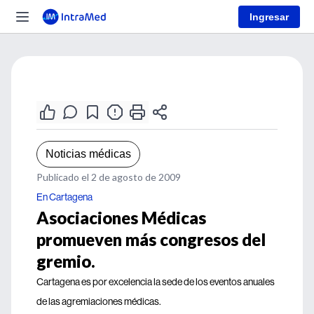
Ingresar
Noticias médicas
Publicado el 2 de agosto de 2009
En Cartagena
Asociaciones Médicas
promueven más congresos del
gremio.
Cartagena es por excelencia la sede de los eventos anuales
de las agremiaciones médicas.