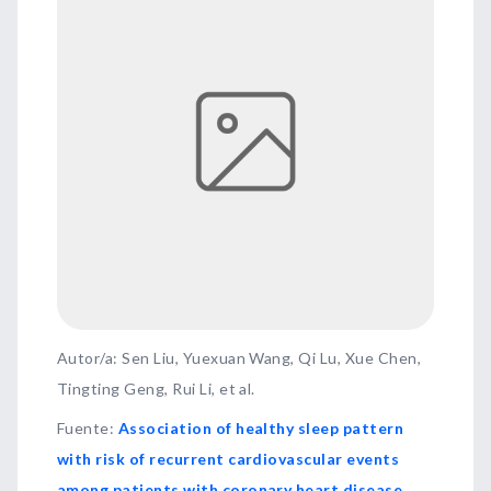
Autor/a: Sen Liu, Yuexuan Wang, Qi Lu, Xue Chen,
Tingting Geng, Rui Li, et al.
Fuente
:
Association of healthy sleep pattern
with risk of recurrent cardiovascular events
among patients with coronary heart disease