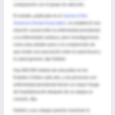
comparación con el grupo sin atención.
El estudio, publicado en el
Journal of the
American Dental Association
, no estableció una
relación causal entre la enfermedad periodontal
y la enfermedad cardiaca, pero investigaciones
como esta añaden peso a la comprensión de
que existe una asociación entre la salud bucal y
la salud general, dijo Nalliah.
Hay 800.000 infartos de miocardio en los
Estados Unidos cada año, y las personas con
enfermedad periodontal tienen un mayor riesgo
de hospitalización después de un ataque al
corazón, dijo.
Nalliah y sus colegas querían examinar la