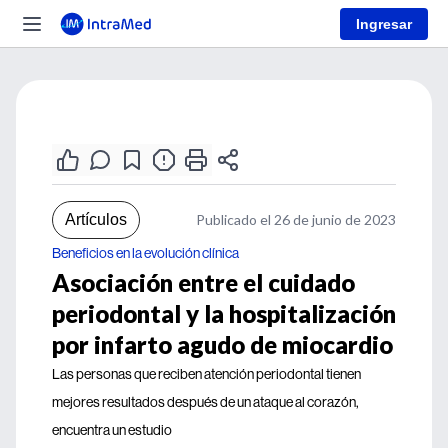
Ingresar
Artículos
Publicado el 26 de junio de 2023
Beneficios en la evolución clínica
Asociación entre el cuidado
periodontal y la hospitalización
por infarto agudo de miocardio
Las personas que reciben atención periodontal tienen
mejores resultados después de un ataque al corazón,
encuentra un estudio