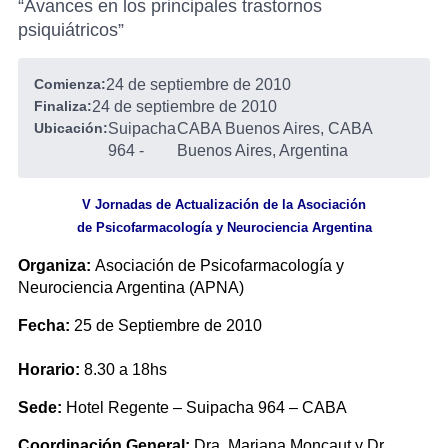
“Avances en los principales trastornos
psiquiátricos”
Comienza:
24 de septiembre de 2010
Finaliza:
24 de septiembre de 2010
Ubicación:
Suipacha
CABA Buenos Aires, CABA
964
-
Buenos Aires, Argentina
V Jornadas de Actualización de la Asociación
de Psicofarmacología y Neurociencia Argentina
Organiza:
Asociación de Psicofarmacología y
Neurociencia Argentina (APNA)
Fecha:
25 de Septiembre de 2010
Horario:
8.30 a 18hs
Sede:
Hotel Regente – Suipacha 964 – CABA
Coordinación General:
Dra. Mariana Moncaut y Dr.