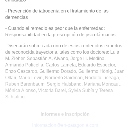
- Prevención de iatrogenia en el tratamiento de las
demencias
- Cuando el remedio es peor que la enfermedad:
Responsabilidad en la prescripción de psicofármacos
Disertarán sobre cada uno de estos contenidos expertos
de reconocida trayectoria, tales como los doctores: Luis
M. Zieher, Sebastián A. Alvano, Jorge H. Medina,
Armando Policella, Carlos Lamela, Eduardo Espector,
Enzo Cascardo, Guillermo Dorado, Guillermo Hönig, Juan
Ollari, Mario Levin, Norberto Saidman, Rodolfo Liceaga,
Ruben Barenbaum, Sergio Halsband, Mariana Moncaut,
Mónica Alonso, Victoria Barel, Sylvia Subía y Teresa
Schiafino.
Informes e Inscripción
informacion@en-patagonia.com