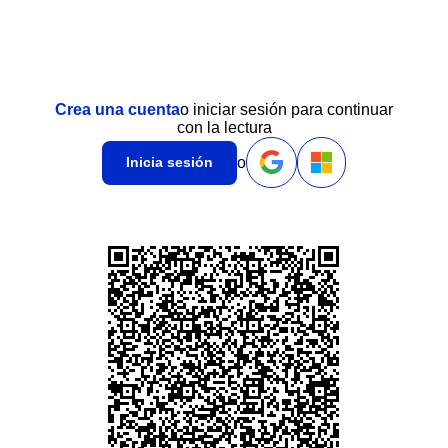
Crea una cuenta
o iniciar sesión para continuar
con la lectura
o
Inicia sesión