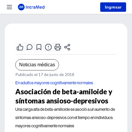
Ingresar
Noticias médicas
Publicado el 17 de junio de 2018
En adultos mayores cognitivamente normales
Asociación de beta-amiloide y
síntomas ansioso-depresivos
Una carga alta de beta-amilioide se asoció a un aumento de
síntomas ansioso-depresivos con el tiempo en individuos
mayores cognitivamente normales