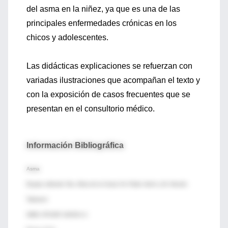
del asma en la niñez, ya que es una de las
principales enfermedades crónicas en los
chicos y adolescentes.
Las didácticas explicaciones se refuerzan con
variadas ilustraciones que acompañan el texto y
con la exposición de casos frecuentes que se
presentan en el consultorio médico.
Información Bibliográfica
Asma
Equipo editorial: Dra. Alicia de la Canal, Dr. Pablo Jinich y Dr. Hernán
Talamoni
ISBN: 978-987-24029-2-1