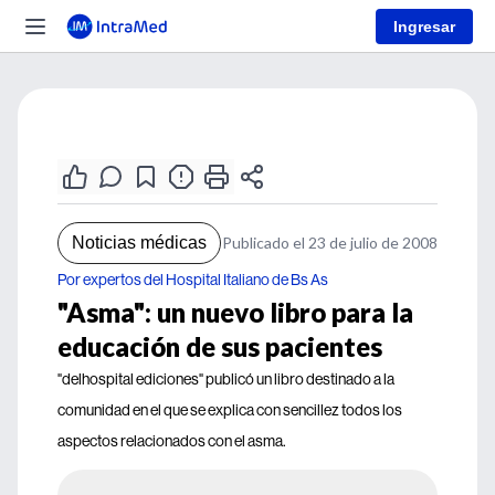
Ingresar
Noticias médicas
Publicado el 23 de julio de 2008
Por expertos del Hospital Italiano de Bs As
"Asma": un nuevo libro para la
educación de sus pacientes
"delhospital ediciones" publicó un libro destinado a la
comunidad en el que se explica con sencillez todos los
aspectos relacionados con el asma.