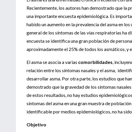
Recientemente, los autores han demostrado que la pre
una importante encuesta epidemiológica. Es importan
habido un aumento en la prevalencia del asma en los ú
general de los síntomas de las vías respiratorias ha
encuesta se identifica una gran población de person
aproximadamente el 25% de todos los asmáticos, y el
El asma se asocia a varias
comorbilidades
, incluyen
relación entre los síntomas nasales y el asma, identi
desarrollar asma. Por otra parte, los estudios que h
demostrado que la gravedad de los síntomas nasales se
de estos resultados, no hay estudios epidemiológicos 
síntomas del asma en una gran muestra de población
identificable por medios epidemiológicos, no ha sido
Objetivo