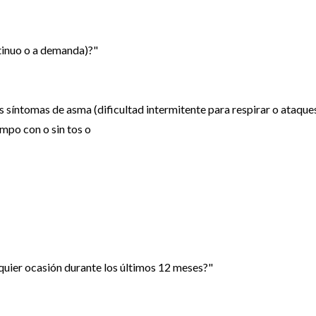
tinuo o a demanda)?"
s síntomas de asma (dificultad intermitente para respirar o ataque
empo con o sin tos o
lquier ocasión durante los últimos 12 meses?"