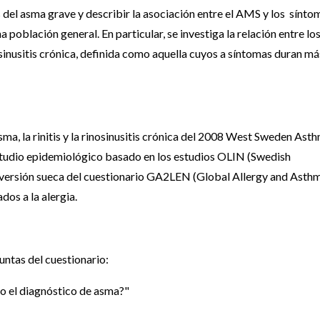
 del asma grave y describir la asociación entre el AMS y los sínto
población general. En particular, se investiga la relación entre lo
osinusitis crónica, definida como aquella cuyos a síntomas duran má
asma, la rinitis y la rinosinusitis crónica del 2008 West Sweden Ast
estudio epidemiológico basado en los estudios OLIN (Swedish
 versión sueca del cuestionario GA2LEN (Global Allergy and Asth
os a la alergia.
untas del cuestionario:
o el diagnóstico de asma?"