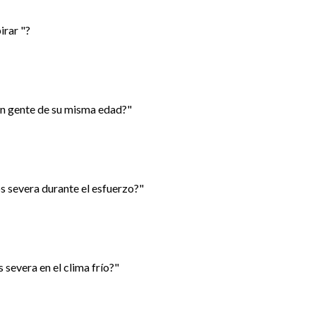
irar "?
con gente de su misma edad?"
tos severa durante el esfuerzo?"
s severa en el clima frío?"